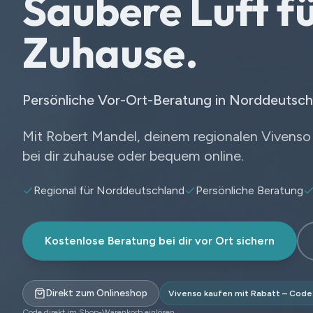
Saubere Luft fü
Zuhause.
Persönliche Vor-Ort-Beratung in Norddeutsch
Mit Robert Mandel, deinem regionalen Vivenso B
bei dir zuhause oder bequem online.
Regional für Norddeutschland
Persönliche Beratung
Kostenlose Beratung bei dir vor Ort sichern
Direkt zum Onlineshop
Vivenso kaufen mit Rabatt – Code
Code direkt im Shop-Warenkorb einlösen.