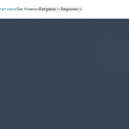
tartseite
Der Vivenso
Ratgeber
Regionen